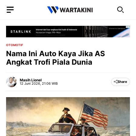
Langsung
ke
isi
OTOMOTIF
Nama Ini Auto Kaya Jika AS
Angkat Trofi Piala Dunia
Masih Lionel
Share
12 Juni 2026, 21:06 WIB