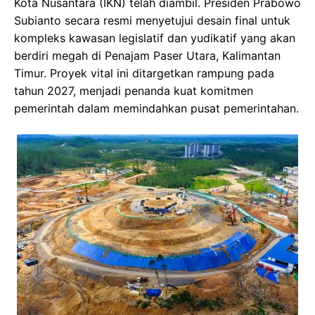
Kota Nusantara (IKN) telah diambil. Presiden Prabowo
Subianto secara resmi menyetujui desain final untuk
kompleks kawasan legislatif dan yudikatif yang akan
berdiri megah di Penajam Paser Utara, Kalimantan
Timur. Proyek vital ini ditargetkan rampung pada
tahun 2027, menjadi penanda kuat komitmen
pemerintah dalam memindahkan pusat pemerintahan.