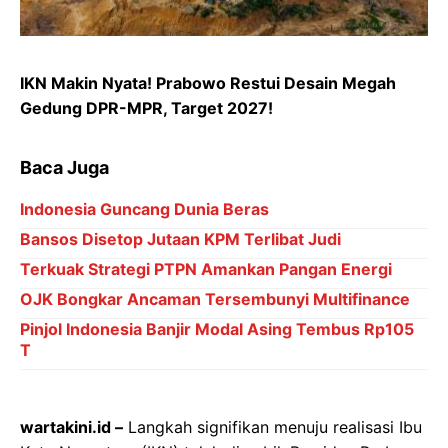
IKN Makin Nyata! Prabowo Restui Desain Megah
Gedung DPR-MPR, Target 2027!
Baca Juga
Indonesia Guncang Dunia Beras
Bansos Disetop Jutaan KPM Terlibat Judi
Terkuak Strategi PTPN Amankan Pangan Energi
OJK Bongkar Ancaman Tersembunyi Multifinance
Pinjol Indonesia Banjir Modal Asing Tembus Rp105
T
wartakini.id –
Langkah signifikan menuju realisasi Ibu