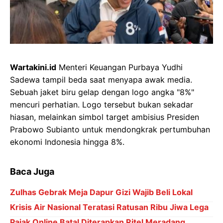
Wartakini.id
Menteri Keuangan Purbaya Yudhi
Sadewa tampil beda saat menyapa awak media.
Sebuah jaket biru gelap dengan logo angka "8%"
mencuri perhatian. Logo tersebut bukan sekadar
hiasan, melainkan simbol target ambisius Presiden
Prabowo Subianto untuk mendongkrak pertumbuhan
ekonomi Indonesia hingga 8%.
Baca Juga
Zulhas Gebrak Meja Dapur Gizi Wajib Beli Lokal
Krisis Air Nasional Teratasi Ratusan Ribu Jiwa Lega
Pajak Online Batal Diterapkan Ritel Meradang