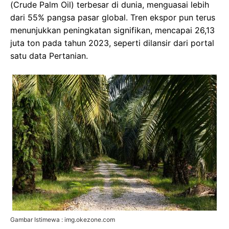
(Crude Palm Oil) terbesar di dunia, menguasai lebih
dari 55% pangsa pasar global. Tren ekspor pun terus
menunjukkan peningkatan signifikan, mencapai 26,13
juta ton pada tahun 2023, seperti dilansir dari portal
satu data Pertanian.
Gambar Istimewa : img.okezone.com