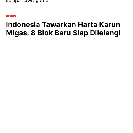
kelapa sawit global.
BISNIS
Indonesia Tawarkan Harta Karun
Migas: 8 Blok Baru Siap Dilelang!