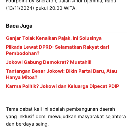
Fourpoint by Sheraton, Jalan Andi Djemma, Rabu
(13/11/2024) pukul 20.00 WITA.
Baca Juga
Ganjar Tolak Kenaikan Pajak, Ini Solusinya
Pilkada Lewat DPRD: Selamatkan Rakyat dari
Pembodohan?
Jokowi Gabung Demokrat? Mustahil!
Tantangan Besar Jokowi: Bikin Partai Baru, Atau
Hanya Mitos?
Karma Politik? Jokowi dan Keluarga Dipecat PDIP
Tema debat kali ini adalah pembangunan daerah
yang inklusif demi mewujudkan masyarakat sejahtera
dan berdaya saing.