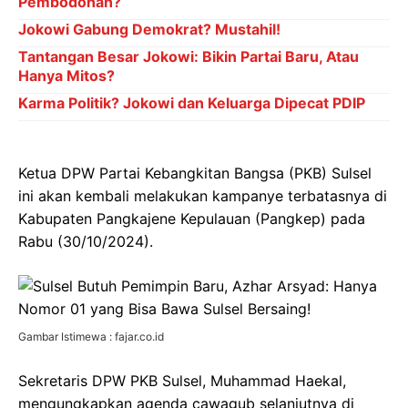
Pembodohan?
Jokowi Gabung Demokrat? Mustahil!
Tantangan Besar Jokowi: Bikin Partai Baru, Atau
Hanya Mitos?
Karma Politik? Jokowi dan Keluarga Dipecat PDIP
Ketua DPW Partai Kebangkitan Bangsa (PKB) Sulsel
ini akan kembali melakukan kampanye terbatasnya di
Kabupaten Pangkajene Kepulauan (Pangkep) pada
Rabu (30/10/2024).
Gambar Istimewa : fajar.co.id
Sekretaris DPW PKB Sulsel, Muhammad Haekal,
mengungkapkan agenda cawagub selanjutnya di