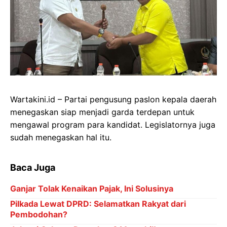
Wartakini.id – Partai pengusung paslon kepala daerah
menegaskan siap menjadi garda terdepan untuk
mengawal program para kandidat. Legislatornya juga
sudah menegaskan hal itu.
Baca Juga
Ganjar Tolak Kenaikan Pajak, Ini Solusinya
Pilkada Lewat DPRD: Selamatkan Rakyat dari
Pembodohan?