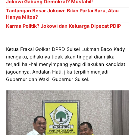
Jokowi Gabung Demokrat? Mustahil!
Tantangan Besar Jokowi: Bikin Partai Baru, Atau
Hanya Mitos?
Karma Politik? Jokowi dan Keluarga Dipecat PDIP
Ketua Fraksi Golkar DPRD Sulsel Lukman Baco Kady
mengaku, pihaknya tidak akan tinggal diam jika
terjadi hal-hal menyimpang yang dilakukan kandidat
jagoannya, Andalan Hati, jika terpilih menjadi
Gubernur dan Wakil Gubernur Sulsel.