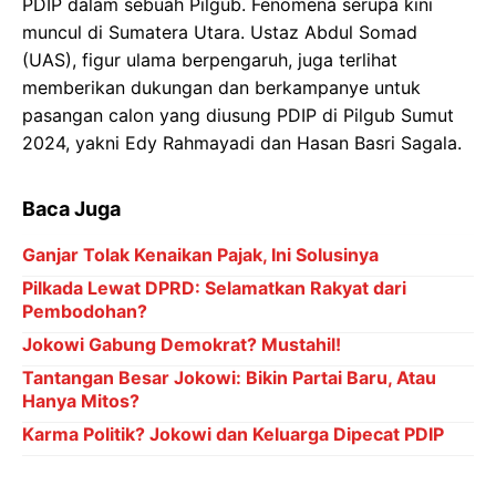
PDIP dalam sebuah Pilgub. Fenomena serupa kini
muncul di Sumatera Utara. Ustaz Abdul Somad
(UAS), figur ulama berpengaruh, juga terlihat
memberikan dukungan dan berkampanye untuk
pasangan calon yang diusung PDIP di Pilgub Sumut
2024, yakni Edy Rahmayadi dan Hasan Basri Sagala.
Baca Juga
Ganjar Tolak Kenaikan Pajak, Ini Solusinya
Pilkada Lewat DPRD: Selamatkan Rakyat dari
Pembodohan?
Jokowi Gabung Demokrat? Mustahil!
Tantangan Besar Jokowi: Bikin Partai Baru, Atau
Hanya Mitos?
Karma Politik? Jokowi dan Keluarga Dipecat PDIP