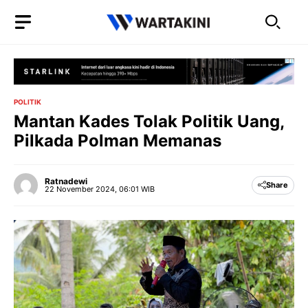
Langsung
ke
isi
POLITIK
Mantan Kades Tolak Politik Uang,
Pilkada Polman Memanas
Ratnadewi
Share
22 November 2024, 06:01 WIB