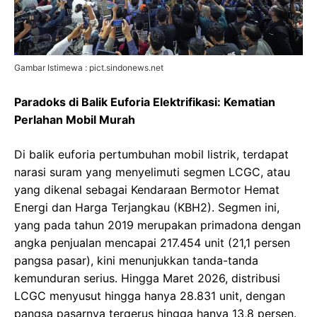
Gambar Istimewa : pict.sindonews.net
Paradoks di Balik Euforia Elektrifikasi: Kematian
Perlahan Mobil Murah
Di balik euforia pertumbuhan mobil listrik, terdapat
narasi suram yang menyelimuti segmen LCGC, atau
yang dikenal sebagai Kendaraan Bermotor Hemat
Energi dan Harga Terjangkau (KBH2). Segmen ini,
yang pada tahun 2019 merupakan primadona dengan
angka penjualan mencapai 217.454 unit (21,1 persen
pangsa pasar), kini menunjukkan tanda-tanda
kemunduran serius. Hingga Maret 2026, distribusi
LCGC menyusut hingga hanya 28.831 unit, dengan
pangsa pasarnya tergerus hingga hanya 13,8 persen.