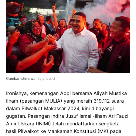
Gambar Istimewa : fajar.co.id
Ironisnya, kemenangan Appi bersama Aliyah Mustika
Ilham (pasangan MULIA) yang meraih 319.112 suara
dalam Pilwalkot Makassar 2024, kini dibayangi
gugatan. Pasangan Indira Jusuf Ismail-Ilham Ari Fauzi
Amir Uskara (INIMI) telah mendaftarkan sengketa
hasil Pilwalkot ke Mahkamah Konstitusi (MK) pada