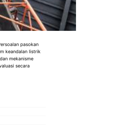
. Persoalan pasokan
 keandalan listrik
) dan mekanisme
valuasi secara