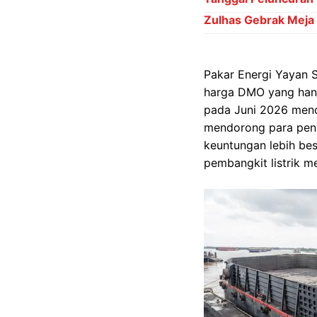
Zulhas Gebrak Meja D
Pakar Energi Yayan S
harga DMO yang hany
pada Juni 2026 menc
mendorong para pen
keuntungan lebih be
pembangkit listrik m