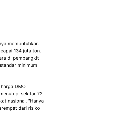
atinya membutuhkan
capai 134 juta ton.
ara di pembangkit
h standar minimum
e harga DMO
menutupi sekitar 72
kat nasional. "Hanya
erempat dari risiko